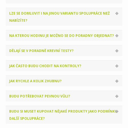
LZE SE DOMLUVIT I NA JINOU VARIANTU SPOLUPRÁCE NEŽ
NABÍZÍTE?
NA KTEROU HODINU JE MOŽNO SE DO PORADNY OBJEDNAT?
DĚLAJÍ SE V PORADNĚ KREVNÍ TESTY?
JAK ČASTO BUDU CHODIT NA KONTROLY?
JAK RYCHLE A KOLIK ZHUBNU?
BUDU POTŘEBOVAT PEVNOU VŮLI?
BUDU SI MUSET KUPOVAT NĚJAKÉ PRODUKTY JAKO PODMÍNKU
DALŠÍ SPOLUPRÁCE?